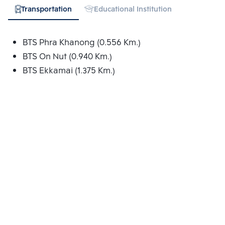
Transportation
Educational Institution
Hospital
BTS Phra Khanong (0.556 Km.)
BTS On Nut (0.940 Km.)
BTS Ekkamai (1.375 Km.)