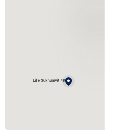
Life Sukhumvit 48