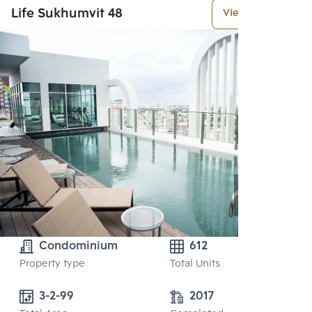
Life Sukhumvit 48
View More
Condominium
612
Property type
Total Units
3-2-99 
2017