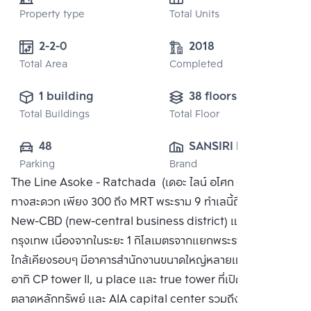
Property type
Total Units
2-2-0
2018
Total Area
Completed
1 building
38 floors
Total Buildings
Total Floor
48
SANSIRI PUBLIC 
Parking
Brand
CO., LTD.
The Line Asoke - Ratchada (เดอะ ไลน์ อโศก - รัชดา) เดิน
ทางสะดวก เพียง 300 ถึง MRT พระราม 9 ทำเลนี้ถือว่าเป็น
New-CBD (new-central business district) แห่งใหม่ของ
กรุงเทพ เนื่องจากในระยะ 1 กิโลเมตรจากแยกพระราม 9 พื้นที่
ใกล้เคียงรอบๆ มีอาคารสำนักงานขนาดใหญ่หลายแห่งในพื้นที่
อาทิ CP tower II, u place และ true tower ที่เปิดใหม่อย่าง
ตลาดหลักทรัพย์ และ AIA capital center รวมถึงที่กำลังสร้าง