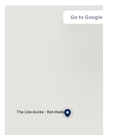
Go to Google Map
The Line Asoke - Ratchada