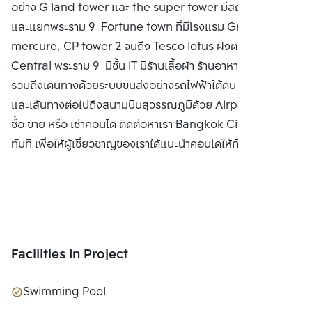
อย่าง G land tower และ the super tower มีสถานฑูตจีน
และแยกพระราม 9 Fortune town ที่มีโรงแรม Grand
mercure, CP tower 2 จนถึง Tesco lotus ฝั่งตรงข้าม
Central พระราม 9 มีชั้น IT มีร้านเสื้อผ้า ร้านอาหารมากมาย
รวมถึงเดินทางด้วยระบบขนส่งอย่างรถไฟฟ้าใต้ดิน MRT ง่าย
และเส้นทางต่อไปถึงสนามบินสุวรรณภูมิด้วย Airport Rail Link
ซื้อ ขาย หรือ เช่าคอนโด ติดต่อหาเรา Bangkok CitiSmart ได้
ทันที เพื่อให้ผู้เชี่ยวชาญของเราได้แนะนำคอนโดให้กับท่าน
Facilities In Project
Swimming Pool