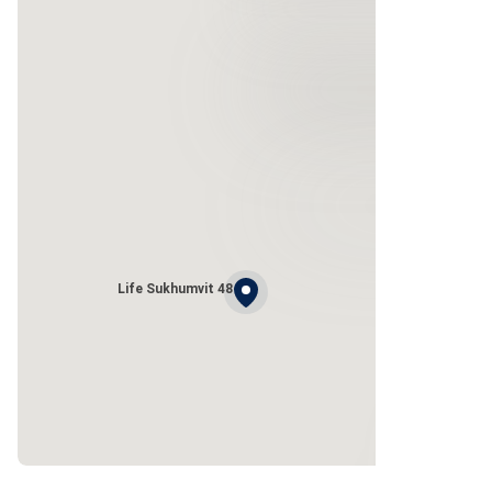
Life Sukhumvit 48