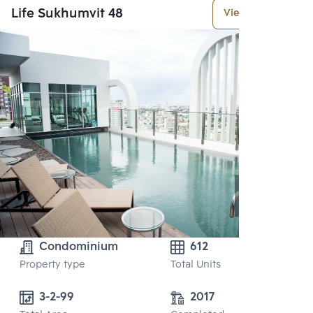
Life Sukhumvit 48
View More
Condominium
612
Property type
Total Units
3-2-99 
2017