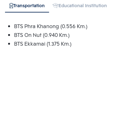
Transportation
Educational Institution
Hospital
BTS Phra Khanong (0.556 Km.)
BTS On Nut (0.940 Km.)
BTS Ekkamai (1.375 Km.)