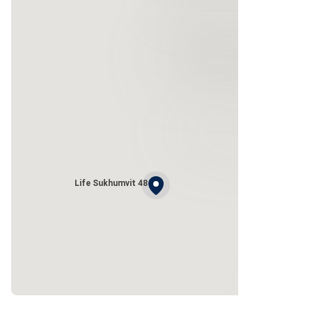
Life Sukhumvit 48