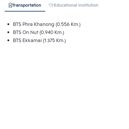
Transportation
Educational Institution
Hospital
BTS Phra Khanong (0.556 Km.)
BTS On Nut (0.940 Km.)
BTS Ekkamai (1.375 Km.)