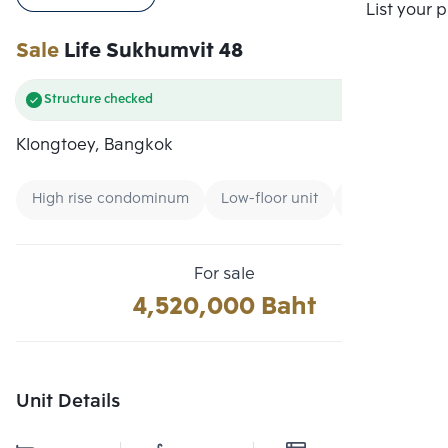
Compare
List your 
Sale
Life Sukhumvit 48
Structure checked
Klongtoey, Bangkok
High rise condominum
Low-floor unit
Expressway
For sale
4,520,000 Baht
Unit Details