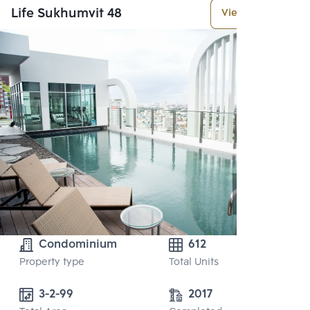
Life Sukhumvit 48
View More
Condominium
612
Property type
Total Units
3-2-99 
2017