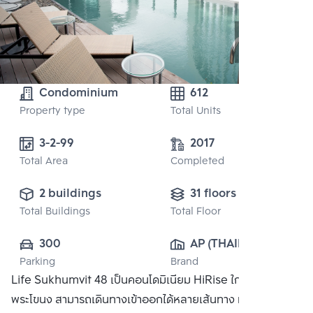
Condominium
612
Property type
Total Units
3-2-99 
2017
Total Area
Completed
2 buildings
31 floors
Total Buildings
Total Floor
300
AP (THAILAND) 
Parking
Brand
PUBLIC CO., 
Life Sukhumvit 48 เป็นคอนโดมิเนียม HiRise ใกล้สถานี
LTD.
พระโขนง สามารถเดินทางเข้าออกได้หลายเส้นทาง ทั้งถนน