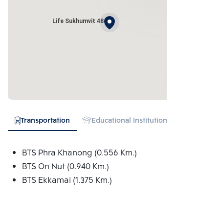
Life Sukhumvit 48
Transportation
Educational Institution
Hospital
BTS Phra Khanong (0.556 Km.)
BTS On Nut (0.940 Km.)
BTS Ekkamai (1.375 Km.)