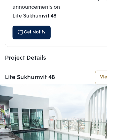
announcements on
Life Sukhumvit 48
Get Notify
Project Details
Life Sukhumvit 48
View More