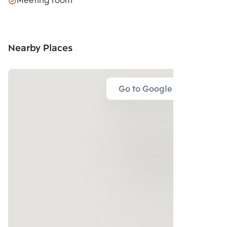
Meeting room
Nearby Places
Go to Google Map