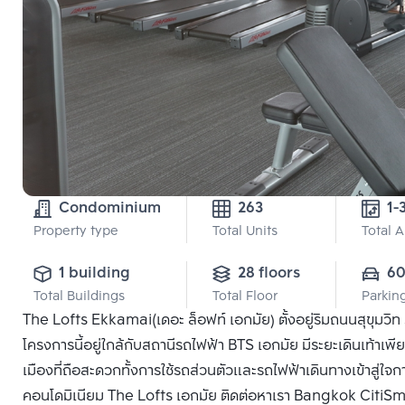
Condominium
263
Property type
Total Units
Total 
1 building
28 floors
6
Total Buildings
Total Floor
Parkin
The Lofts Ekkamai(เดอะ ล็อฟท์ เอกมัย) ตั้งอยู่ริมถนนสุขุมวิท
โครงการนี้อยู่ใกล้กับสถานีรถไฟฟ้า BTS เอกมัย มีระยะเดินเท้า
เมืองที่ถือสะดวกทั้งการใช้รถส่วนตัวและรถไฟฟ้าเดินทางเข้าสู่ใจ
คอนโดมิเนียม The Lofts เอกมัย ติดต่อหาเรา Bangkok CitiSmart 