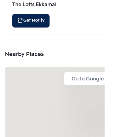
The Lofts Ekkamai
Get Notify
Nearby Places
Go to Google Map