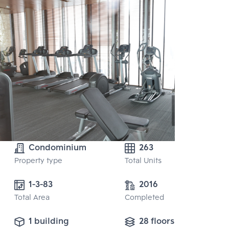
Condominium
263
Property type
Total Units
1-3-83 
2016
Total Area
Completed
1 building
28 floors