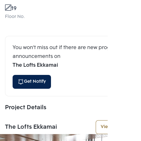
19
Floor No.
You won't miss out if there are new program
announcements on
The Lofts Ekkamai
Get Notify
Project Details
The Lofts Ekkamai
View More