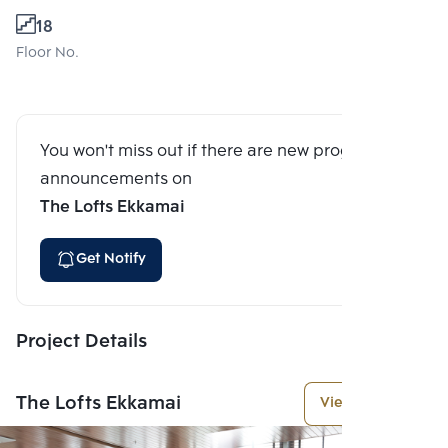
18
Floor No.
You won't miss out if there are new program
announcements on
The Lofts Ekkamai
Get Notify
Project Details
The Lofts Ekkamai
View More