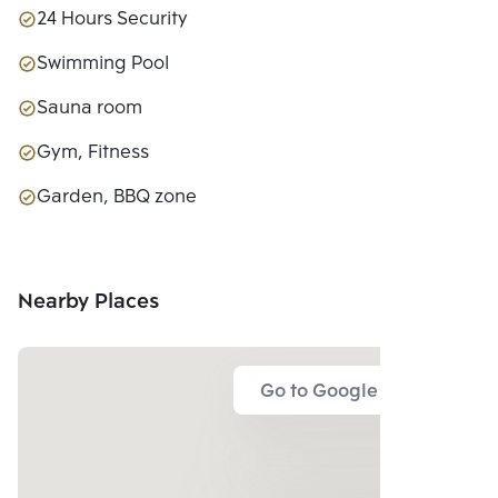
24 Hours Security
Swimming Pool
Sauna room
Gym, Fitness
Garden, BBQ zone
Nearby Places
Go to Google Map