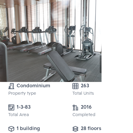
Condominium
263
Property type
Total Units
1-3-83 
2016
Total Area
Completed
1 building
28 floors