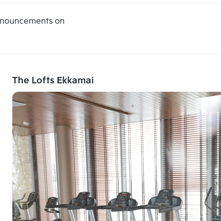
announcements on
The Lofts Ekkamai