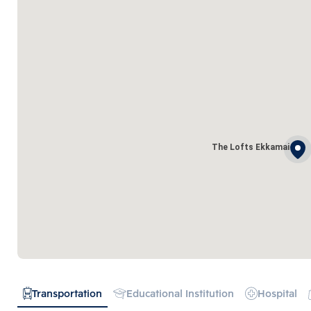
The Lofts Ekkamai
Transportation
Educational Institution
Hospital