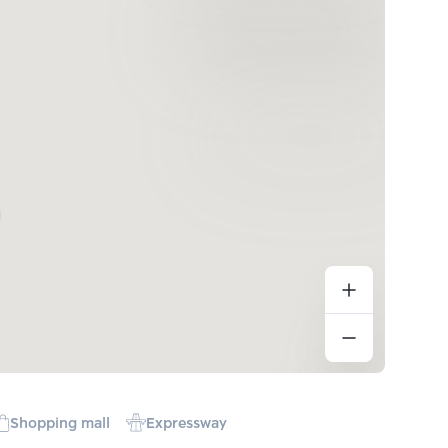
Shopping mall
Expressway