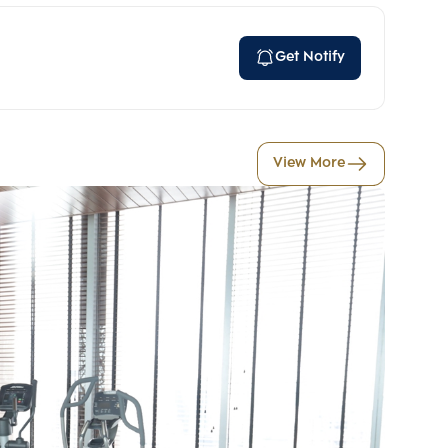
Get Notify
View More