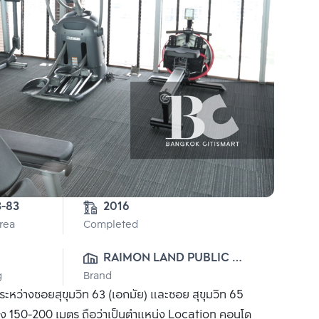
1-3-83 
2016
Area
Completed
0
RAIMON LAND PUBLIC 
g
Brand
CO., LTD.
 ระหว่างซอยสุขุมวิท 63 (เอกมัย) และซอย สุขุมวิท 65
เพียง 150-200 เมตร ถือว่าเป็นตำแหน่ง Location คอนโด