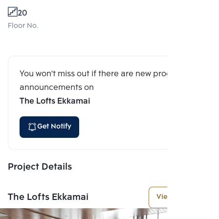
20
Floor No.
You won't miss out if there are new program
announcements on
The Lofts Ekkamai
Get Notify
Project Details
The Lofts Ekkamai
View More