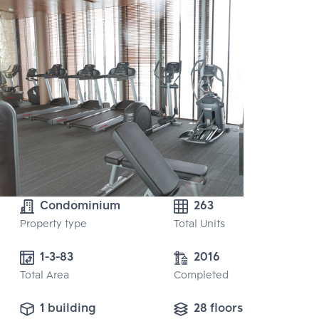
Condominium
263
Property type
Total Units
1-3-83 
2016
Total Area
Completed
1 building
28 floors