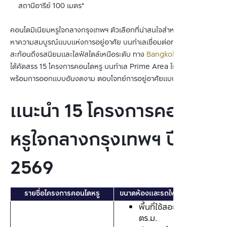
สถานีอารีย์ 100 เมตร*
คอนโดมิเนียมหรูใจกลางกรุงเทพฯ ตัวเลือกที่น่าสนใจสำหรับคนที่มอง
หาความสมบูรณ์แบบแห่งการอยู่อาศัย บนทำเลเชื่อมต่อทุกจุดหมาย 
สะท้อนถึงรสนิยมและไลฟ์สไตล์เหนือระดับ ทาง 
Bangkok CitiSmart
ได้คัดสรร 15 โครงการคอนโดหรู บนทำเล Prime Area ใกล้รถไฟฟ้า 
พร้อมการออกแบบอันงดงาม ตอบโจทย์การอยู่อาศัยแบบ Luxury
แนะนำ 15 โครงการคอนโด
หรูใจกลางกรุงเทพฯ ปี
2569
รายชื่อโครงการคอนโดหรู
ขนาดห้องและรถไฟฟ้าใกล้เคียง
พื้นที่ใช้สอย: 31-86 
ตร.ม.