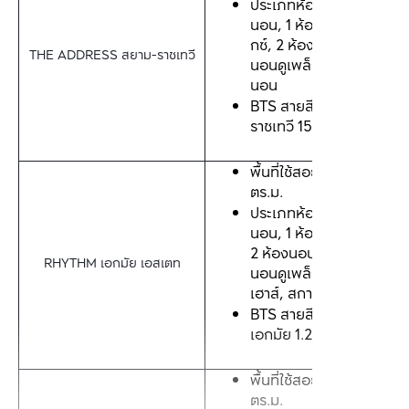
ประเภทห้อง: 1 ห้อง
นอน, 1 ห้องนอนดูเพล็
กซ์, 2 ห้องนอน, 2 ห้อง
THE ADDRESS สยาม-ราชเทวี
นอนดูเพล็กซ์, 3 ห้อง
นอน
BTS สายสีเขียว สถานี
ราชเทวี 150 เมตร*
พื้นที่ใช้สอย: 35-109 
ตร.ม.
ประเภทห้อง: 1 ห้อง
นอน, 1 ห้องนอนพลัส, 
2 ห้องนอน, 2 ห้อง
RHYTHM เอกมัย เอสเตท
นอนดูเพล็กซ์, เพนท์
เฮาส์, สกายวิลล่า
BTS สายสีเขียว สถานี
เอกมัย 1.2 กิโลเมตร*
พื้นที่ใช้สอย: 62-110 
ตร.ม.