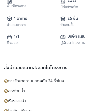
2027
พื้นที่โครงการ
ปีที่แล้วเสร็จ
1 อาคาร
26 ชั้น
จำนวนอาคาร
จำนวนชั้น
171
บริษัท แสนสิริ 
ที่จอดรถ
ผู้พัฒนาโครงการ
จำกัด (มหาชน)
สิ่งอำนวยความสะดวกในโครงการ
การรักษาความปลอดภัย 24 ชั่วโมง
สระว่ายน้ำ
ห้องซาวน่า
โรงยิม, ฟิตเนส