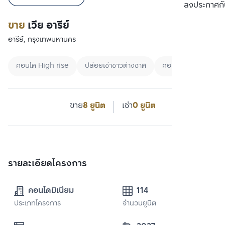
เปรียบเทียบ
ลงประกาศกั
ขาย
เวีย อารีย์
อารีย์, กรุงเทพมหานคร
คอนโด High rise
ปล่อยเช่าชาวต่างชาติ
คอนโดกรุงเทพ
ขาย
8 ยูนิต
เช่า
0 ยูนิต
รายละเอียดโครงการ
คอนโดมิเนียม
114
ประเภทโครงการ
จำนวนยูนิต