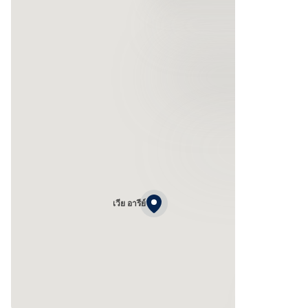
เวีย อารีย์