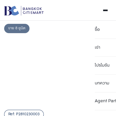
ขาย 8 ยูนิต
ซื้อ
เช่า
โปรโมชัน
บทความ
เลือกยูนิตเพื่อเปรียบเทียบ
ลบทั้งหมด
เลือกได้สูงสุด 3 รายการ
เพิ่มยูนิตเปรียบเทียบ
เพิ่มยูนิตเปรียบเทียบ
เพิ่มยูนิตเปรียบเทียบ
Agent Par
รายการที่ 1
รายการที่ 2
รายการที่ 3
Ref:
P2810230003