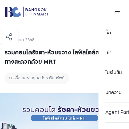
ซื้อ
11 กันยายน 2568
รวมคอนโดรัชดา-ห้วยขวาง ไลฟ์สไตล์ครบ เดิน
เช่า
ทางสะดวกด้วย MRT
โปรโมชัน
การซื้อ และลงทุนอสังหาริมทรัพย์
บทความ
Agent Par