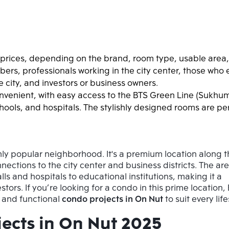
f prices, depending on the brand, room type, usable area,
jobbers, professionals working in the city center, those who 
he city, and investors or business owners.
onvenient, with easy access to the BTS Green Line (Sukhumv
ools, and hospitals. The stylishly designed rooms are perf
ly popular neighborhood. It's a premium location along t
ections to the city center and business districts. The area
 and hospitals to educational institutions, making it a 
ors. If you’re looking for a condo in this prime location,
l and functional 
condo projects in On Nut
 to suit every life
ects in On Nut 2025