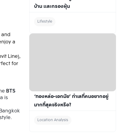
บ้าน และกรองฝุ่น
Lifestyle
 and 
enjoy a 
it Line), 
ect for 
he 
BTS 
‘ทองหล่อ-เอกมัย’ ทำเลที่คนอยากอยู่
 is 
มากที่สุดจริงหรือ?
 Bangkok 
style.
Location Analysis