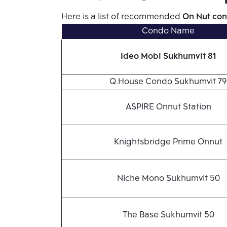
Here is a list of recommended 
On Nut co
Condo Name
Ideo Mobi Sukhumvit 81
Q.House Condo Sukhumvit 79
ASPIRE Onnut Station
Knightsbridge Prime Onnut
Niche Mono Sukhumvit 50
The Base Sukhumvit 50