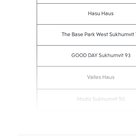
Hasu Haus
The Base Park West Sukhumvit 
GOOD DAY Sukhumvit 93
Valles Haus
Modiz Sukhumvit 50
Mori Haus