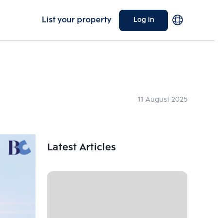
List your property
Log in
11 August 2025
Latest Articles