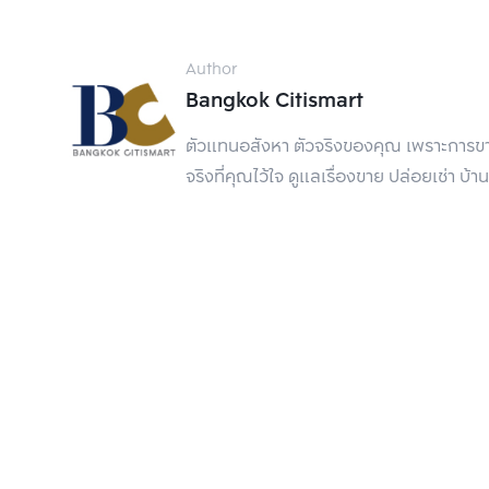
KAWA Haus Onnut 77
Author
ASPIRE Sukhumvit-Onnut
Bangkok Citismart
ตัวแทนอสังหา ตัวจริงของคุณ เพราะการขาย
จริงที่คุณไว้ใจ ดูแลเรื่องขาย ปล่อยเช่า
The Origin Onnut
1. แอสปาย อ่อนนุช สเตชั่น (ASPIRE On