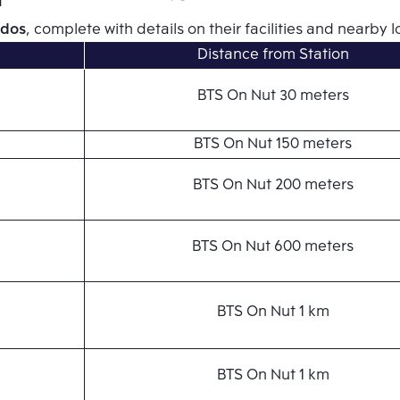
ndos
, complete with details on their facilities and nearby l
Distance from Station
BTS On Nut 30 meters
BTS On Nut 150 meters
BTS On Nut 200 meters
BTS On Nut 600 meters
BTS On Nut 1 km
BTS On Nut 1 km