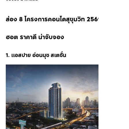
ส่อง 8 โครงการคอนโดสุขุมวิท 2569 ทำเล
ฮอต ราคาดี น่าจับจอง
1. แอสปาย อ่อนนุช สเตชั่น