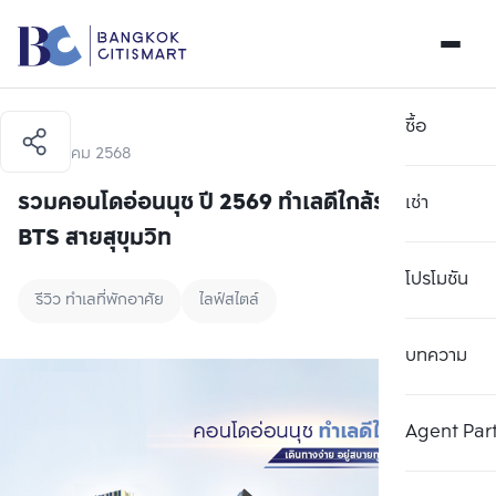
ซื้อ
11 สิงหาคม 2568
รวมคอนโดอ่อนนุช ปี 2569 ทำเลดีใกล้รถไฟฟ้า
เช่า
BTS สายสุขุมวิท
โปรโมชัน
รีวิว ทำเลที่พักอาศัย
ไลฟ์สไตล์
บทความ
Agent Par