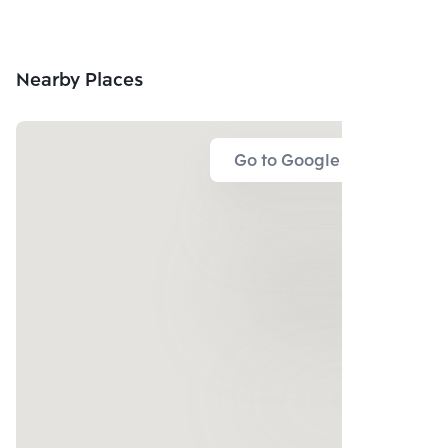
Nearby Places
Go to Google Map