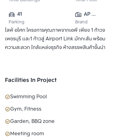
Total Buildings
Total Floor
41
AP 
Parking
Brand
(PHETCHABURI) 
ไลฟ์ อโศก โครงการคุณภาพจากเอพี เพียง 1 ก้าวจาก MRT
CO., LTD
เพชรบุรี และ1 ก้าวสู่ Airport Link มักกะสัน พร้อมสิ่งอำนวย
ความสะดวก ใกล้แหล่งธุรกิจ ห้างสรรพสินค้าชั้นนำ
Facilities In Project
Swimming Pool
Gym, Fitness
Garden, BBQ zone
Meeting room