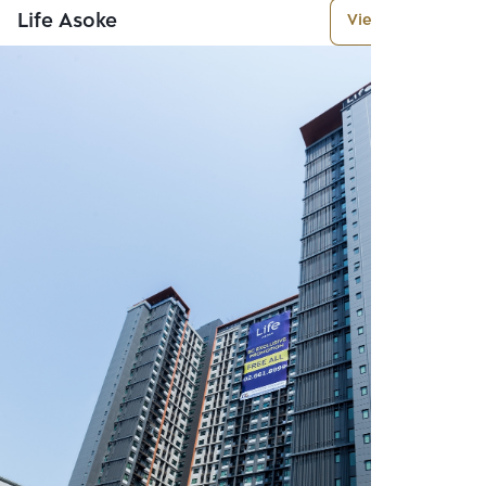
Life Asoke
View More