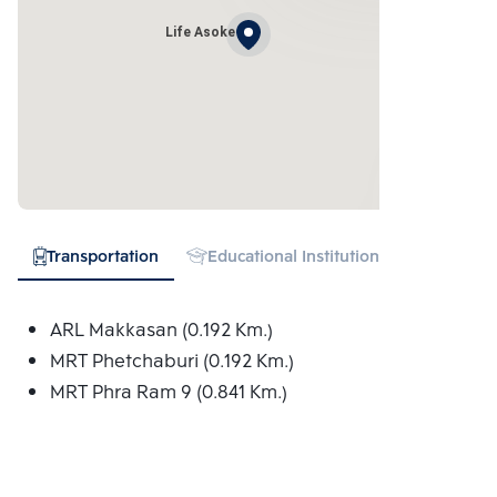
Life Asoke
Transportation
Educational Institution
Hospital
ARL Makkasan (0.192 Km.)
MRT Phetchaburi (0.192 Km.)
MRT Phra Ram 9 (0.841 Km.)