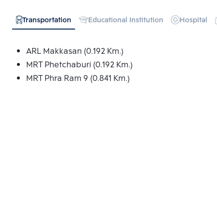
Transportation
Educational Institution
Hospital
ARL Makkasan (0.192 Km.)
MRT Phetchaburi (0.192 Km.)
MRT Phra Ram 9 (0.841 Km.)