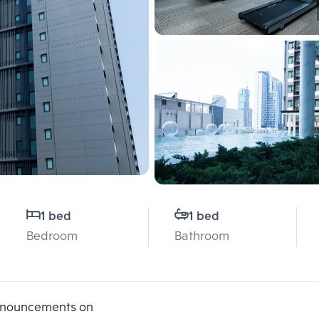
1 bed
1 bed
Bedroom
Bathroom
announcements on