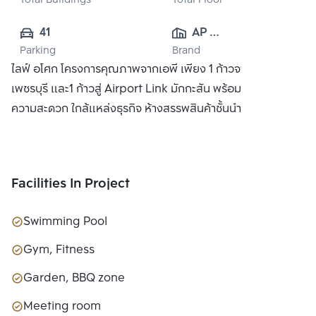
Total Buildings
Total Floor
41
AP 
Parking
Brand
(PHETCHABURI) 
ไลฟ์ อโศก โครงการคุณภาพจากเอพี เพียง 1 ก้าวจาก MRT
CO., LTD
เพชรบุรี และ1 ก้าวสู่ Airport Link มักกะสัน พร้อมสิ่งอำนวย
ความสะดวก ใกล้แหล่งธุรกิจ ห้างสรรพสินค้าชั้นนำ
Facilities In Project
Swimming Pool
Gym, Fitness
Garden, BBQ zone
Meeting room