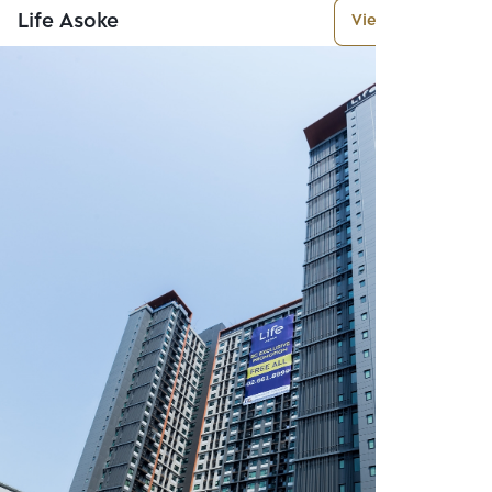
Life Asoke
View More