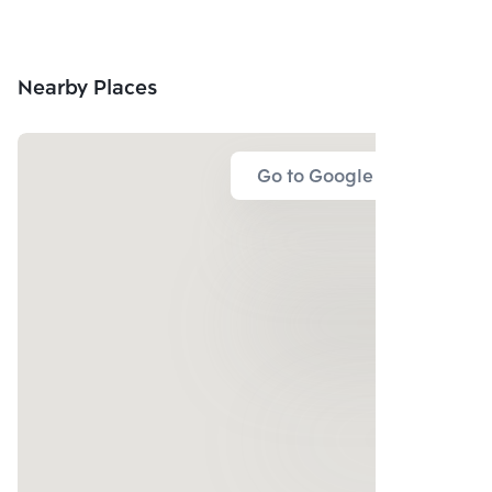
Nearby Places
Go to Google Map