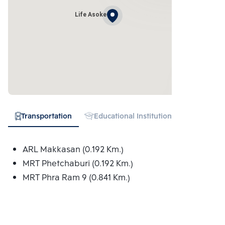
Life Asoke
Transportation
Educational Institution
Hospital
ARL Makkasan (0.192 Km.)
MRT Phetchaburi (0.192 Km.)
MRT Phra Ram 9 (0.841 Km.)