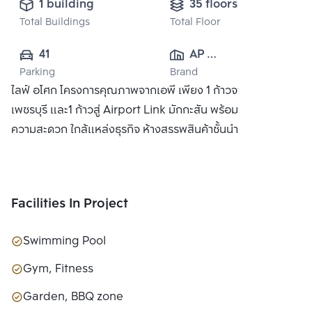
1 building
35 floors
Total Buildings
Total Floor
41
AP 
Parking
Brand
(PHETCHABURI) 
ไลฟ์ อโศก โครงการคุณภาพจากเอพี เพียง 1 ก้าวจาก MRT
CO., LTD
เพชรบุรี และ1 ก้าวสู่ Airport Link มักกะสัน พร้อมสิ่งอำนวย
ความสะดวก ใกล้แหล่งธุรกิจ ห้างสรรพสินค้าชั้นนำ
Facilities In Project
Swimming Pool
Gym, Fitness
Garden, BBQ zone