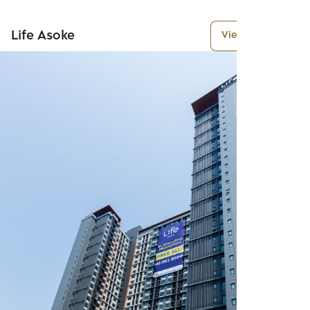
Life Asoke
View More