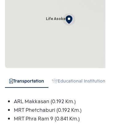
Life Asoke
Transportation
Educational Institution
Hospital
ARL Makkasan (0.192 Km.)
MRT Phetchaburi (0.192 Km.)
MRT Phra Ram 9 (0.841 Km.)