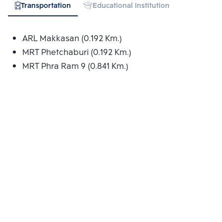
Transportation
Educational Institution
Hospital
ARL Makkasan (0.192 Km.)
MRT Phetchaburi (0.192 Km.)
MRT Phra Ram 9 (0.841 Km.)