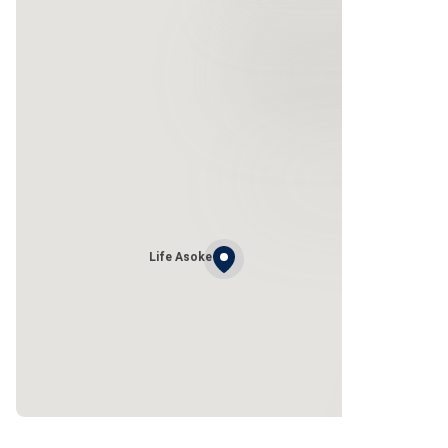
Life Asoke