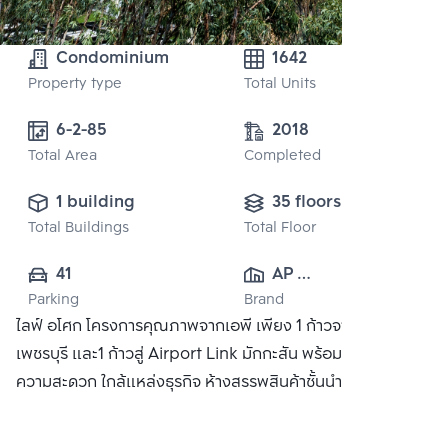
Condominium
1642
Property type
Total Units
6-2-85
2018
Total Area
Completed
1 building
35 floors
Total Buildings
Total Floor
41
AP 
Parking
Brand
(PHETCHABURI) 
ไลฟ์ อโศก โครงการคุณภาพจากเอพี เพียง 1 ก้าวจาก MRT
CO., LTD
เพชรบุรี และ1 ก้าวสู่ Airport Link มักกะสัน พร้อมสิ่งอำนวย
ความสะดวก ใกล้แหล่งธุรกิจ ห้างสรรพสินค้าชั้นนำ