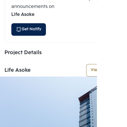
announcements on
Life Asoke
Get Notify
Project Details
Life Asoke
View More