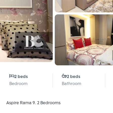
2 beds
2 beds
Bedroom
Bathroom
Aspire Rama 9. 2 Bedrooms