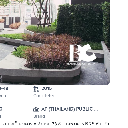
2-48
2015
Area
Completed
0
AP (THAILAND) PUBLIC 
g
Brand
CO., LTD.
บ่งเป็นอาคาร A จำนวน 23 ชั้น และอาคาร B 25 ชั้น ตัว