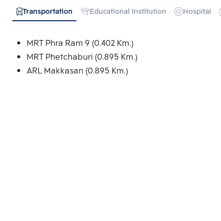
Transportation
Educational Institution
Hospital
MRT Phra Ram 9 (0.402 Km.)
MRT Phetchaburi (0.895 Km.)
ARL Makkasan (0.895 Km.)