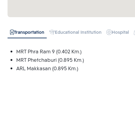
Transportation
Educational Institution
Hospital
MRT Phra Ram 9 (0.402 Km.)
MRT Phetchaburi (0.895 Km.)
ARL Makkasan (0.895 Km.)