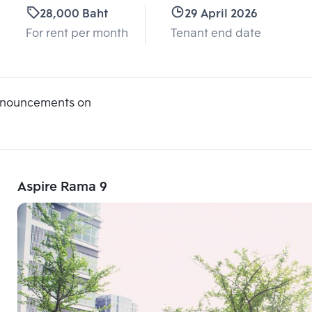
28,000 Baht
29 April 2026
For rent per month
Tenant end date
announcements on
Aspire Rama 9