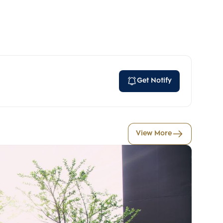
Get Notify
View More