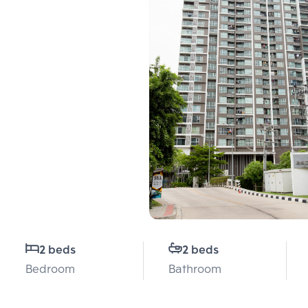
2 beds
2 beds
Bedroom
Bathroom