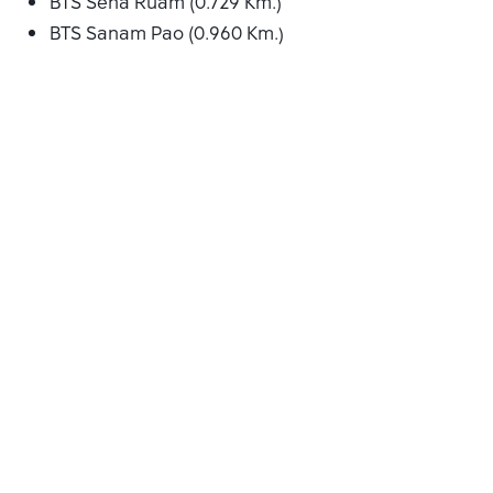
BTS Sena Ruam (0.729 Km.)
BTS Sanam Pao (0.960 Km.)