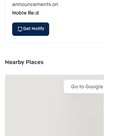
announcements on
Noble Re:d
Get Notify
Nearby Places
Go to Google Map