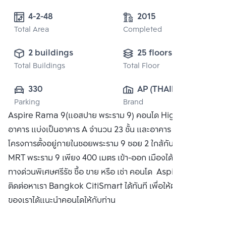
4-2-48
2015
Total Area
Completed
2 buildings
25 floors
Total Buildings
Total Floor
330
AP (THAILAND) 
Parking
Brand
PUBLIC CO., 
Aspire Rama 9(แอสปาย พระราม 9) คอนโด High Rise 2
LTD.
อาคาร แบ่งเป็นอาคาร A จำนวน 23 ชั้น และอาคาร B 25 ชั้น ตัว
โครงการตั้งอยู่ภายในซอยพระราม 9 ซอย 2 ใกล้กับรถไฟฟ้า
MRT พระราม 9 เพียง 400 เมตร เข้า-ออก เมืองได้สะดวกด้วย
ทางด่วนพิเศษศรีรัช ซื้อ ขาย หรือ เช่า คอนโด Aspire พระราม 9
ติดต่อหาเรา Bangkok CitiSmart ได้ทันที เพื่อให้ผู้เชี่ยวชาญ
ของเราได้แนะนำคอนโดให้กับท่าน