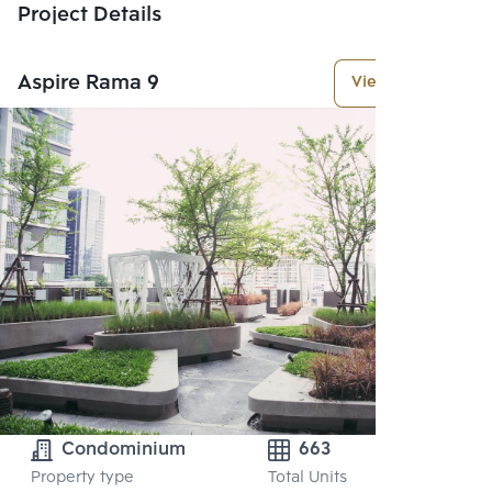
Project Details
Aspire Rama 9
View More
Condominium
663
Property type
Total Units