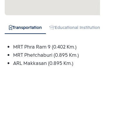
Transportation
Educational Institution
Hospital
MRT Phra Ram 9 (0.402 Km.)
MRT Phetchaburi (0.895 Km.)
ARL Makkasan (0.895 Km.)