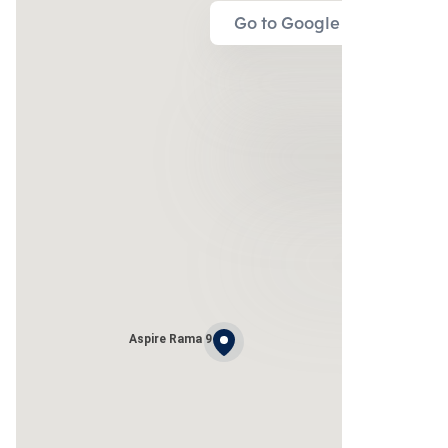
Go to Google Map
Aspire Rama 9