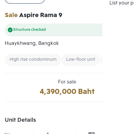
Compare
List your 
Sale
Aspire Rama 9
Structure checked
Huaykhwang, Bangkok
High rise condominum
Low-floor unit
New CBD
For sale
4,390,000 Baht
Unit Details