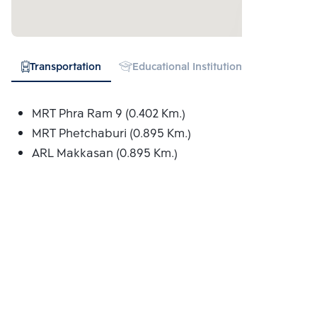
Transportation
Educational Institution
Hospital
MRT Phra Ram 9 (0.402 Km.)
MRT Phetchaburi (0.895 Km.)
ARL Makkasan (0.895 Km.)