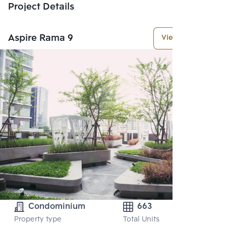
Project Details
Aspire Rama 9
View More
Condominium
663
Property type
Total Units