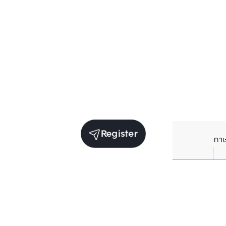
Register
ภา