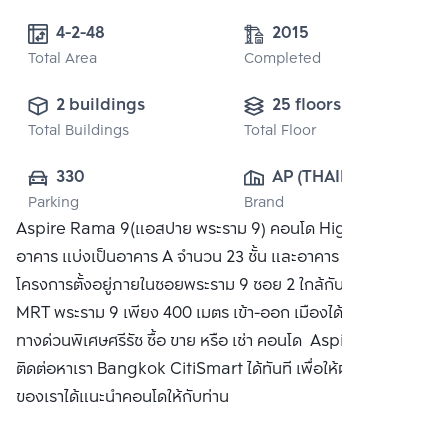
4-2-48
2015
Total Area
Completed
2 buildings
25 floors
Total Buildings
Total Floor
330
AP (THAILAND) 
Parking
Brand
PUBLIC CO., 
Aspire Rama 9(แอสปาย พระราม 9) คอนโด High Rise 2
LTD.
อาคาร แบ่งเป็นอาคาร A จำนวน 23 ชั้น และอาคาร B 25 ชั้น ตัว
โครงการตั้งอยู่ภายในซอยพระราม 9 ซอย 2 ใกล้กับรถไฟฟ้า
MRT พระราม 9 เพียง 400 เมตร เข้า-ออก เมืองได้สะดวกด้วย
ทางด่วนพิเศษศรีรัช ซื้อ ขาย หรือ เช่า คอนโด Aspire พระราม 9
ติดต่อหาเรา Bangkok CitiSmart ได้ทันที เพื่อให้ผู้เชี่ยวชาญ
ของเราได้แนะนำคอนโดให้กับท่าน