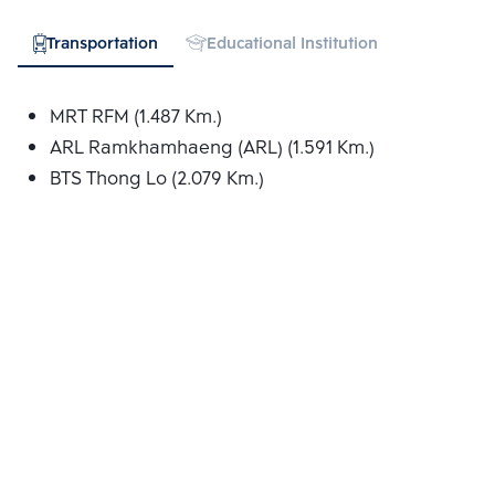
Transportation
Educational Institution
Hospital
MRT RFM (1.487 Km.)
ARL Ramkhamhaeng (ARL) (1.591 Km.)
BTS Thong Lo (2.079 Km.)