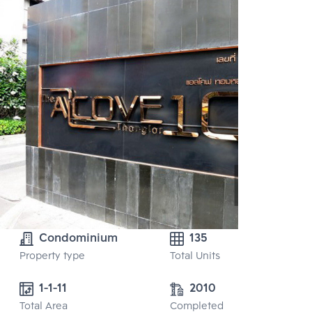
Condominium
135
Property type
Total Units
1-1-11
2010
Total Area
Completed