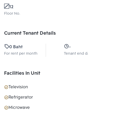
12
Floor No.
Current Tenant Details
0 Baht
-
For rent per month
Tenant end date
Facilities In Unit
Television
Refrigerator
Microwave