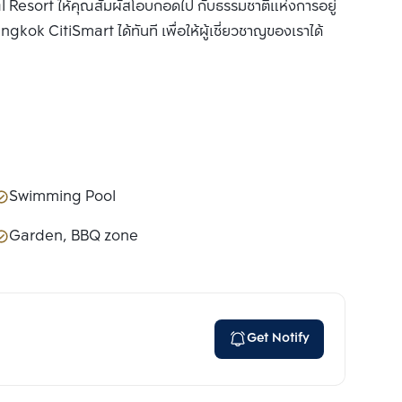
 Resort ให้คุณสัมผัสโอบกอดไป กับธรรมชาติแห่งการอยู่
ngkok CitiSmart ได้ทันที เพื่อให้ผู้เชี่ยวชาญของเราได้
Swimming Pool
Garden, BBQ zone
Get Notify