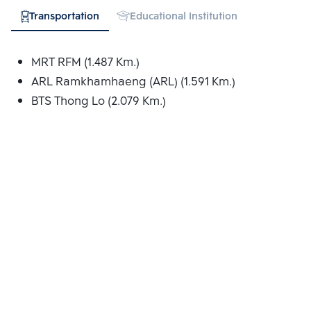
Transportation
Educational Institution
Hospital
MRT RFM (1.487 Km.)
ARL Ramkhamhaeng (ARL) (1.591 Km.)
BTS Thong Lo (2.079 Km.)