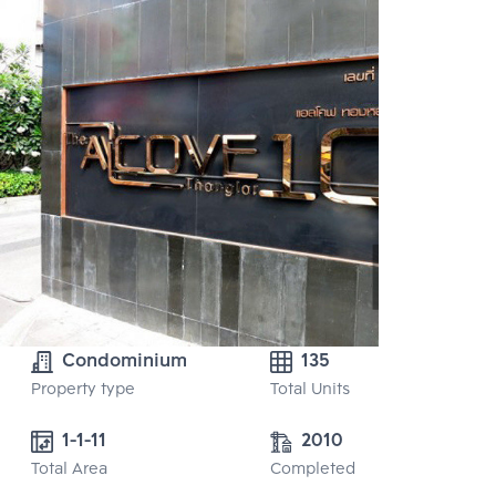
Condominium
135
Property type
Total Units
1-1-11
2010
Total Area
Completed