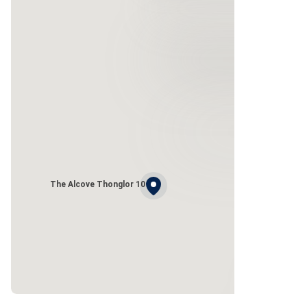
The Alcove Thonglor 10