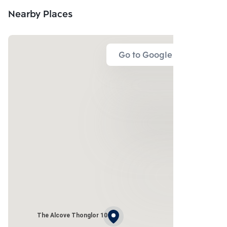
Nearby Places
Go to Google Map
The Alcove Thonglor 10