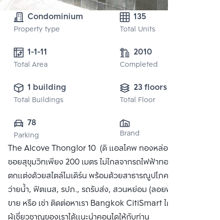
Condominium
135
Property type
Total Units
1-1-11
2010
Total Area
Completed
1 building
23 floors
Total Buildings
Total Floor
78
Brand
Parking
The Alcove Thonglor 10 (ดิ แอลโคพ ทองหล่อ 10) ห่างจาก
ซอยสุขุมวิทเพียง 200 เมตร ไม่ไกลจากรถไฟฟ้าทองหล่อ คอนโด
ตกแต่งด้วยสไตล์โมเดิร์น พร้อมด้วยสาธารณูปโภคครบครัน สระ
ว่ายน้ำ, ฟิตเนส, รปภ., รถรับส่ง, สวนหย่อม (ลอยฟ้า) ได้แก่ ซื้อ
ขาย หรือ เช่า ติดต่อหาเรา Bangkok CitiSmart ได้ทันที เพื่อให้
ผู้เชี่ยวชาญของเราได้แนะนำคอนโดให้กับท่าน