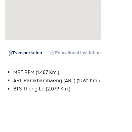
Transportation
Educational Institution
Hospital
MRT RFM (1.487 Km.)
ARL Ramkhamhaeng (ARL) (1.591 Km.)
BTS Thong Lo (2.079 Km.)