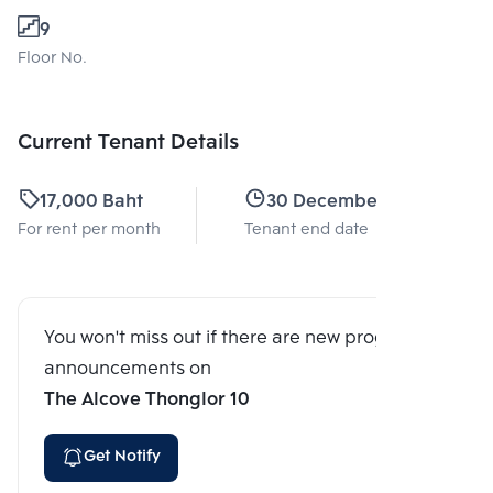
9
Floor No.
Current Tenant Details
17,000 Baht
30 December 2017
For rent per month
Tenant end date
You won't miss out if there are new program
announcements on
The Alcove Thonglor 10
Get Notify