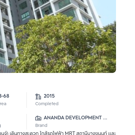
5-3-68 
2015
Area
Completed
ANANDA DEVELOPMENT 
g
Brand
PUBLIC CO., LTD.
นจ์) เดินทางสะดวก ใกล้รถไฟฟ้า MRT สถานีบางขุนนท์ และ