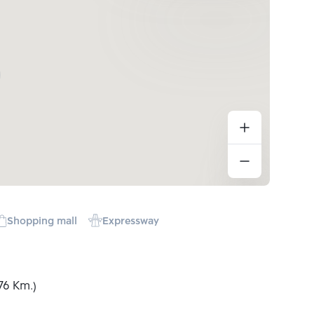
Shopping mall
Expressway
76 Km.)