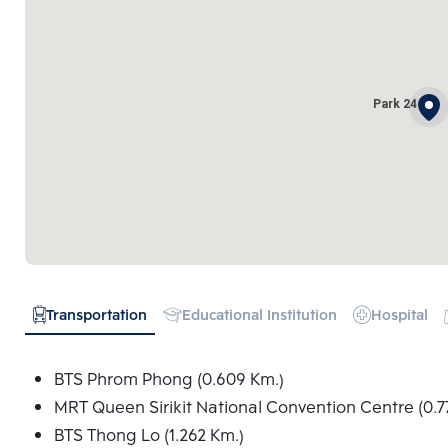
Park 24
Transportation
Educational Institution
Hospital
BTS Phrom Phong (0.609 Km.)
MRT Queen Sirikit National Convention Centre (0.7
BTS Thong Lo (1.262 Km.)