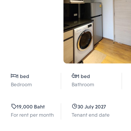
1 bed
1 bed
Bedroom
Bathroom
19,000 Baht
30 July 2027
For rent per month
Tenant end date