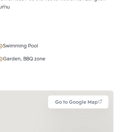
บท่าน
Swimming Pool
Garden, BBQ zone
Go to Google Map