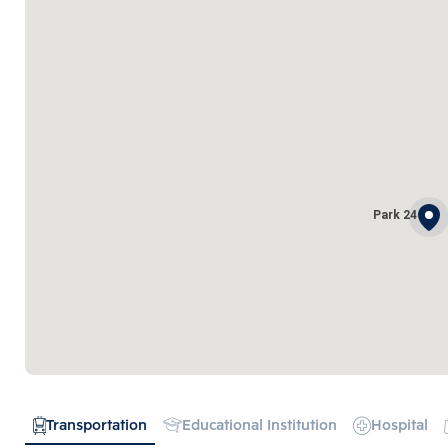
Park 24
Transportation
Educational Institution
Hospital