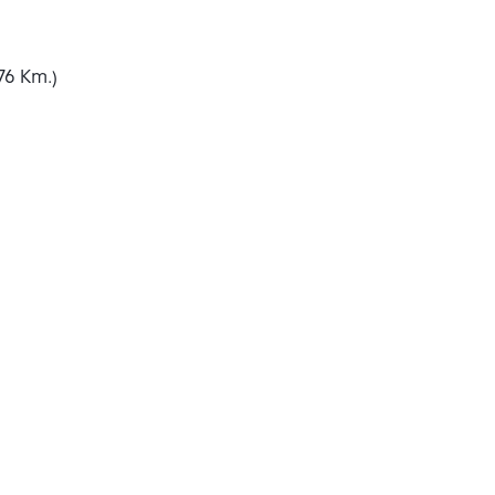
76 Km.)