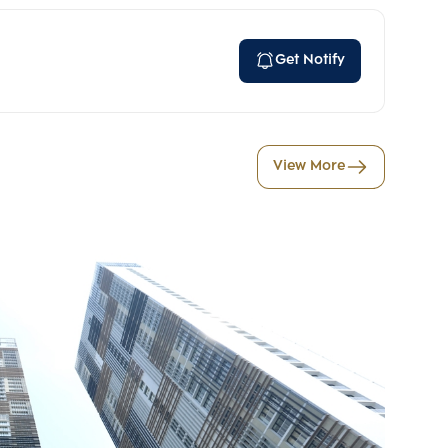
Get Notify
View More