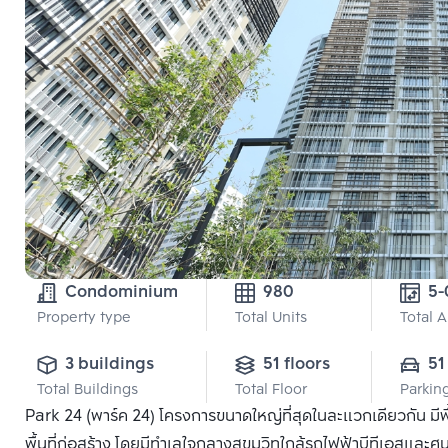
Condominium
980
Property type
Total Units
Total 
3 buildings
51 floors
51
Total Buildings
Total Floor
Parkin
Park 24 (พาร์ค 24) โครงการขนาดใหญ่ที่สุดในละแวกเดียวกัน มีพ
พื้นที่ก่อสร้าง โดยมีทำเลใจกลางสุขุมวิทใกล้รถไฟฟ้าบีทีเอสและศู