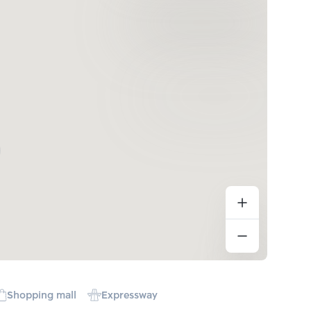
Shopping mall
Expressway