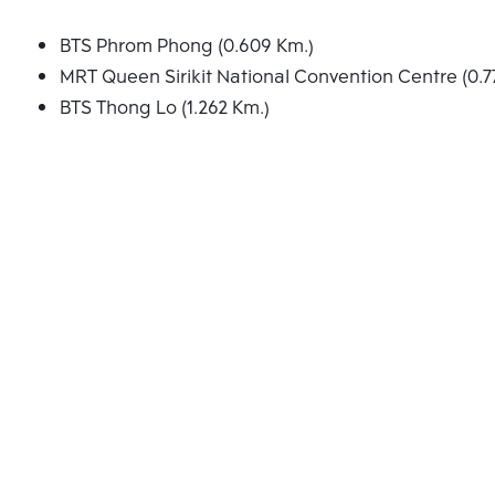
BTS Phrom Phong (0.609 Km.)
MRT Queen Sirikit National Convention Centre (0.7
BTS Thong Lo (1.262 Km.)