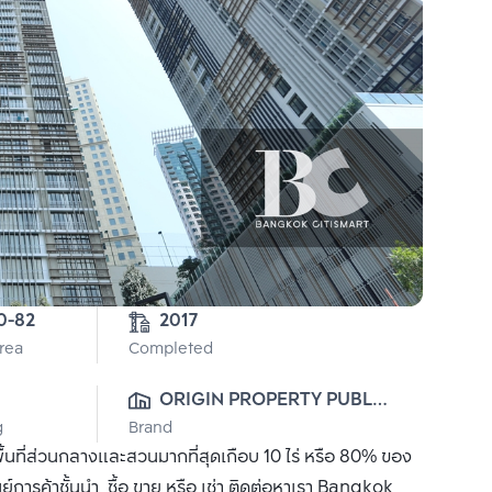
5-0-82 
2017
Area
Completed
ORIGIN PROPERTY PUBLIC 
g
Brand
CO., LTD.
ื้นที่ส่วนกลางและสวนมากที่สุดเกือบ 10 ไร่ หรือ 80% ของ
นย์การค้าชั้นนำ ซื้อ ขาย หรือ เช่า ติดต่อหาเรา Bangkok