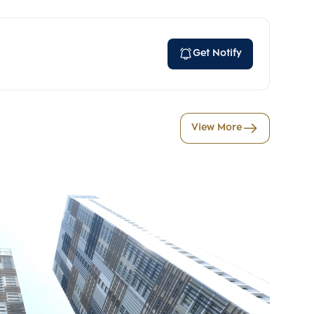
Get Notify
View More