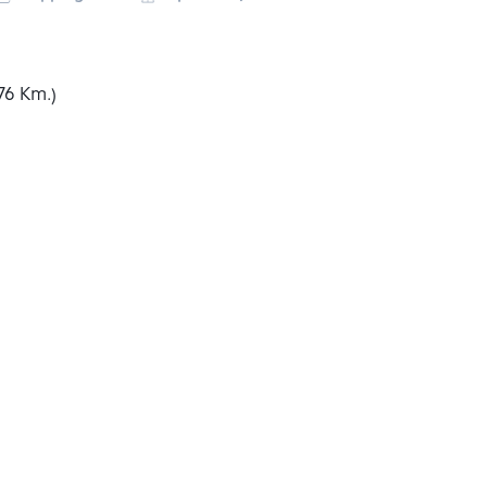
76 Km.)