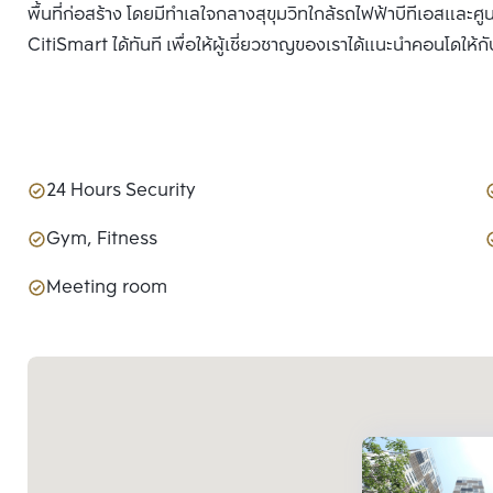
พื้นที่ก่อสร้าง โดยมีทำเลใจกลางสุขุมวิทใกล้รถไฟฟ้าบีทีเอสและศู
CitiSmart ได้ทันที เพื่อให้ผู้เชี่ยวชาญของเราได้แนะนำคอนโดให้กั
24 Hours Security
Gym, Fitness
Meeting room