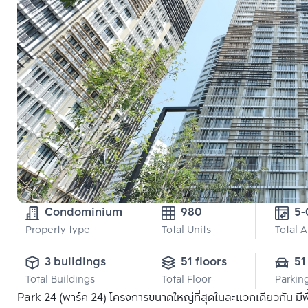
Condominium
980
Property type
Total Units
Total 
3 buildings
51 floors
51
Total Buildings
Total Floor
Parkin
Park 24 (พาร์ค 24) โครงการขนาดใหญ่ที่สุดในละแวกเดียวกัน มีพ