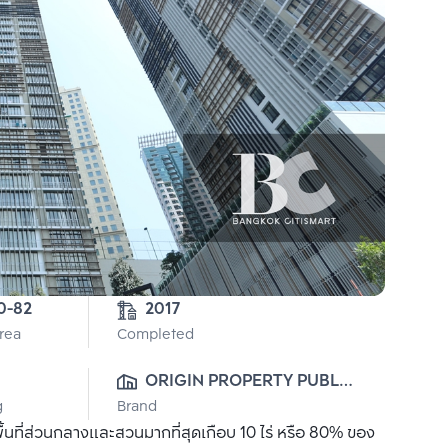
5-0-82 
2017
Area
Completed
ORIGIN PROPERTY PUBLIC 
g
Brand
CO., LTD.
ื้นที่ส่วนกลางและสวนมากที่สุดเกือบ 10 ไร่ หรือ 80% ของ