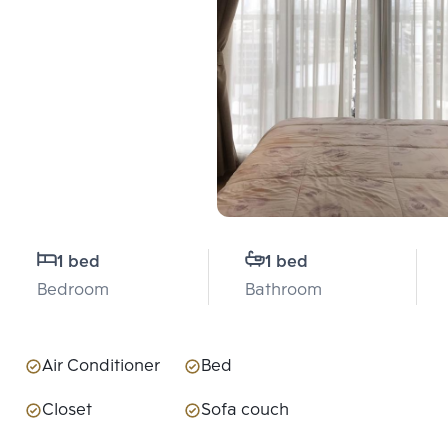
1 bed
1 bed
Bedroom
Bathroom
Air Conditioner
Bed
Closet
Sofa couch