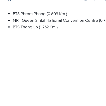
BTS Phrom Phong (0.609 Km.)
MRT Queen Sirikit National Convention Centre (0.7
BTS Thong Lo (1.262 Km.)