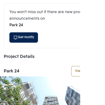
You won't miss out if there are new program
announcements on
Park 24
Get Notify
Project Details
Park 24
View More