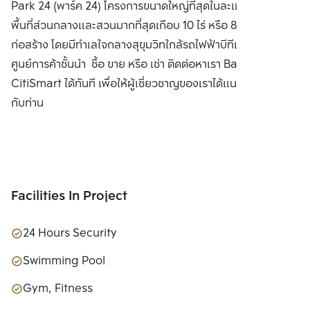
Park 24 (พาร์ค 24) โครงการขนาดใหญ่ที่สุดในละแวกเดียวกัน มี
PUBLIC CO., 
พื้นที่ส่วนกลางและสวนมากที่สุดเกือบ 10 ไร่ หรือ 80% ของพื้นที่
LTD.
ก่อสร้าง โดยมีทำเลใจกลางสุขุมวิทใกล้รถไฟฟ้าบีทีเอสและ
ศูนย์การค้าชั้นนำ ซื้อ ขาย หรือ เช่า ติดต่อหาเรา Bangkok
CitiSmart ได้ทันที เพื่อให้ผู้เชี่ยวชาญของเราได้แนะนำคอนโดให้
กับท่าน
Facilities In Project
24 Hours Security
Swimming Pool
Gym, Fitness