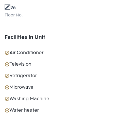
26
Floor No.
Facilities In Unit
Air Conditioner
Television
Refrigerator
Microwave
Washing Machine
Water heater