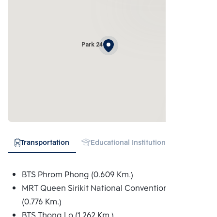
Park 24
Transportation
Educational Institution
Hospital
BTS Phrom Phong (0.609 Km.)
MRT Queen Sirikit National Convention Centre
(0.776 Km.)
BTS Thong Lo (1.262 Km.)