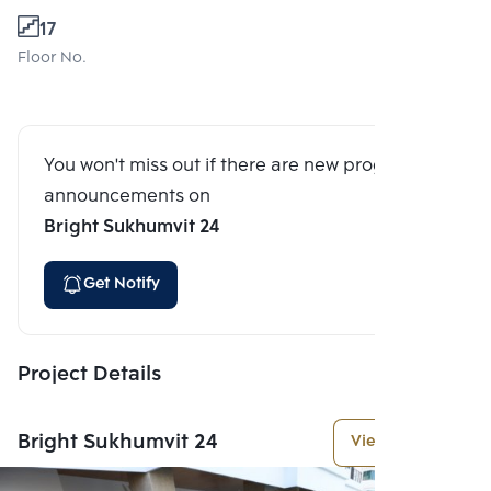
17
Floor No.
You won't miss out if there are new program
announcements on
Bright Sukhumvit 24
Get Notify
Project Details
Bright Sukhumvit 24
View More