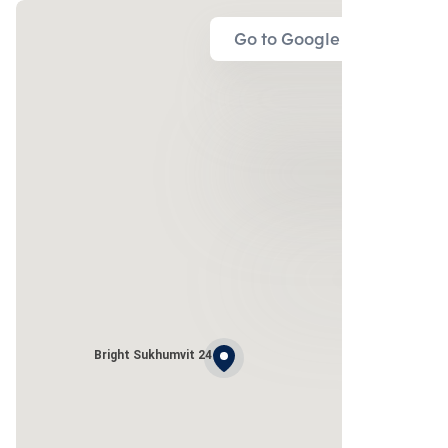
Go to Google Map
Bright Sukhumvit 24