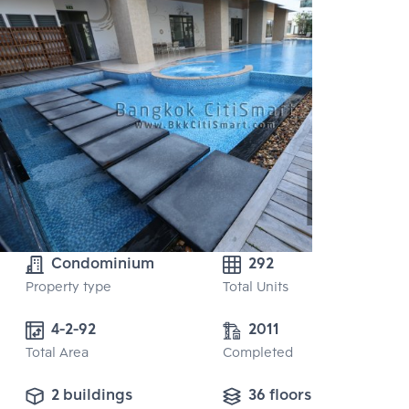
Condominium
292
Property type
Total Units
4-2-92
2011
Total Area
Completed
2 buildings
36 floors