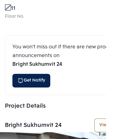
11
Floor No.
You won't miss out if there are new program
announcements on
Bright Sukhumvit 24
Get Notify
Project Details
Bright Sukhumvit 24
View More