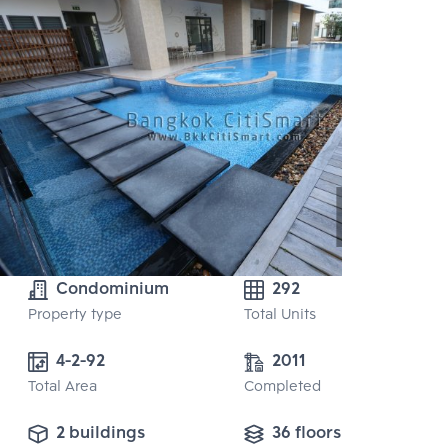
Condominium
292
Property type
Total Units
4-2-92
2011
Total Area
Completed
2 buildings
36 floors