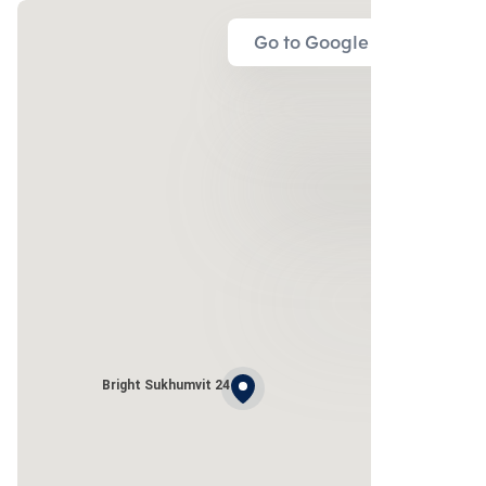
Go to Google Map
Bright Sukhumvit 24