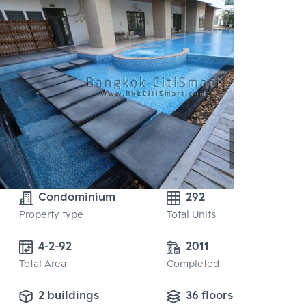
Condominium
292
Property type
Total Units
4-2-92
2011
Total Area
Completed
2 buildings
36 floors