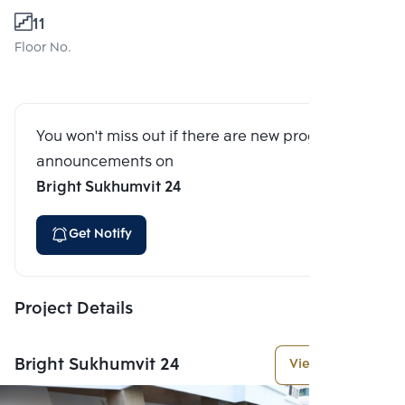
11
Floor No.
You won't miss out if there are new program
announcements on
Bright Sukhumvit 24
Get Notify
Project Details
Bright Sukhumvit 24
View More