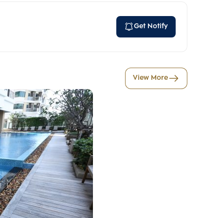
Get Notify
View More