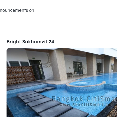
announcements on
Bright Sukhumvit 24