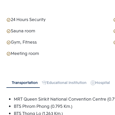
24 Hours Security
Sauna room
Gym, Fitness
Meeting room
Transportation
Educational Institution
Hospital
MRT Queen Sirikit National Convention Centre (0.7
BTS Phrom Phong (0.795 Km.)
BTS Thong Lo (1.263 Km.)