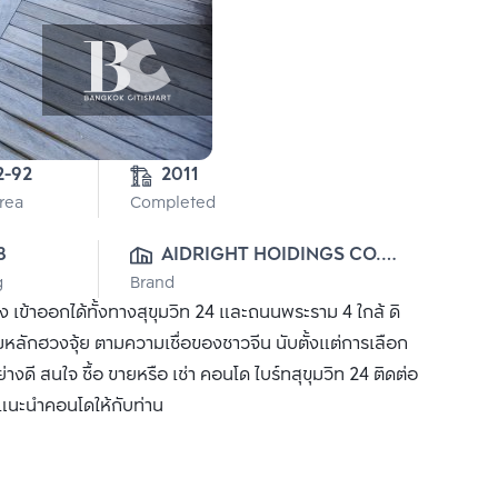
2-92
2011
Area
Completed
8
AIDRIGHT HOIDINGS CO., 
g
Brand
LTD.
 เข้าออกได้ทั้งทางสุขุมวิท 24 และถนนพระราม 4 ใกล้ ดิ
หลักฮวงจุ้ย ตามความเชื่อของชาวจีน นับตั้งแต่การเลือก
างดี สนใจ ซื้อ ขายหรือ เช่า คอนโด ไบร์ทสุขุมวิท 24 ติดต่อ
ด้แนะนำคอนโดให้กับท่าน