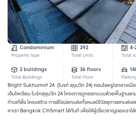
Condominium
292
4-
Property type
Total Units
Total 
2 buildings
36 floors
14
Total Buildings
Total Floor
Parkin
Bright Sukhumvit 24 (ไบรท์ สุขุมวิท 24) คอนโดหรูใจกลางเมือง
เอ็มโพเรียม ไบร์ทสุขุมวิท 24 โครงการถูกออกแบบด้วยพื้นฐานตาม
ทำเลที่ตั้ง โครงสร้าง การดีไซน์ตกแต่งทั้งหมดใช้วัสดุการตกแต่งอย่
หาเรา Bangkok CitiSmart ได้ทันที เพื่อให้ผู้เชี่ยวชาญของเราไ