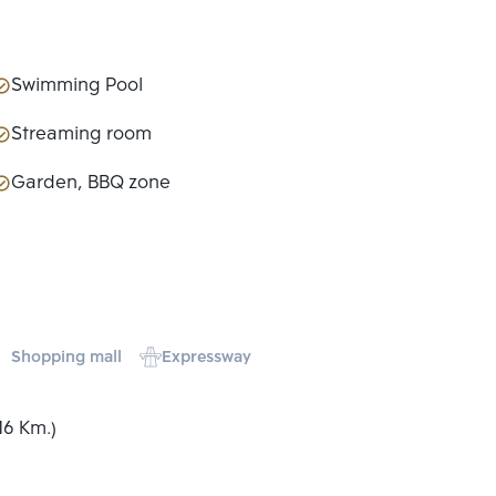
Swimming Pool
Streaming room
Garden, BBQ zone
Shopping mall
Expressway
16 Km.)