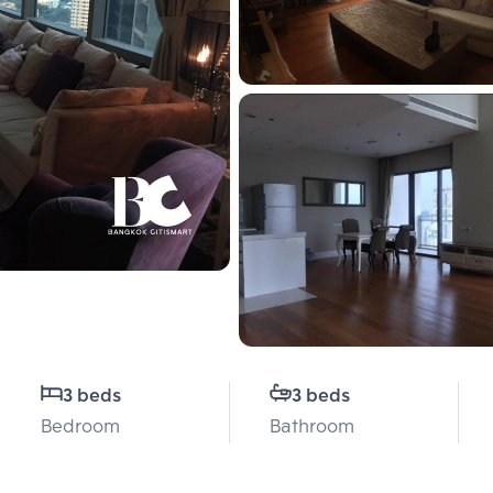
3 beds
3 beds
Bedroom
Bathroom