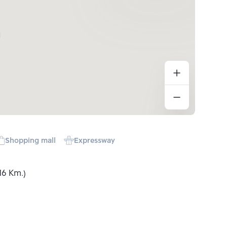
Shopping mall
Expressway
16 Km.)