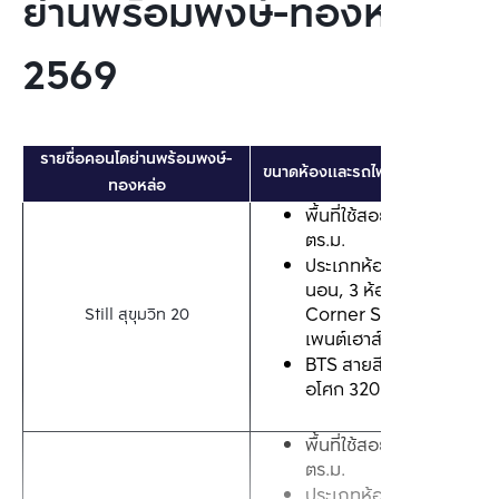
ย่านพร้อมพงษ์-ทองหล่อ ปี
2569
รายชื่อคอนโดย่านพร้อมพงษ์-
ขนาดห้องและรถไฟฟ้าใกล้เคียง
ทองหล่อ
พื้นที่ใช้สอย: 85-439 
ตร.ม.
ประเภทห้อง: 2-3 ห้อง
นอน, 3 ห้องนอน 
Corner Suite, จูเนียร์
Still สุขุมวิท 20
เพนต์เฮาส์, เพนต์เฮาส์
BTS สายสีเขียว สถานี
อโศก 320 ม.*
พื้นที่ใช้สอย: 40-357 
ตร.ม.
ประเภทห้อง: 1-3 ห้อง