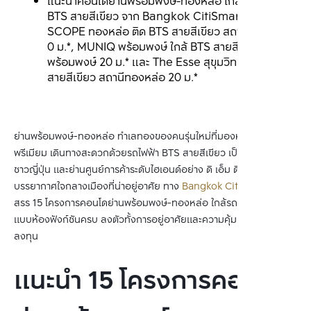
แนะนำคอนโดย่านพร้อมพงษ์-ทองหล่อ ใกล้รถไฟฟ้า 
BTS สายสีเขียว จาก Bangkok CitiSmart เช่น 
SCOPE ทองหล่อ ติด BTS สายสีเขียว สถานีทองหล่อ 
0 ม.*, MUNIQ พร้อมพงษ์ ใกล้ BTS สายสีเขียว สถานี
พร้อมพงษ์ 20 ม.* และ The Esse สุขุมวิท 36 ใกล้ BTS 
สายสีเขียว สถานีทองหล่อ 20 ม.*
ย่านพร้อมพงษ์-ทองหล่อ ทำเลทองของคนรุ่นใหม่ที่มองหาคอนโดระดับ
พรีเมียม เดินทางสะดวกด้วยรถไฟฟ้า BTS สายสีเขียว เป็นทั้งแหล่งรวม
ชาวญี่ปุ่น และย่านศูนย์การค้าระดับไฮเอนด์อย่าง ดิ เอ็ม ดิสทริค พร้อม
บรรยากาศใจกลางเมืองที่น่าอยู่อาศัย ทาง 
Bangkok CitiSmart
 ได้คัด
สรร 15 โครงการคอนโดย่านพร้อมพงษ์-ทองหล่อ ใกล้รถไฟฟ้า พร้อม
แบบห้องฟังก์ชันครบ ลงตัวทั้งการอยู่อาศัยและความคุ้มค่าด้านการ
ลงทุน
แนะนำ 15 โครงการคอนโด