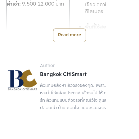
ค่าเช่า:
 9,500-22,000 บาท
เขียว สถานีอ่อนนุช 2.3 
กิโลเมตร
พื้นที่ใช้สอย:
 21.5-34 
ตร.ม.
Read more
THE ORIGIN อ่อนนุช
รถไฟฟ้า:
 BTS สายสี
ค่าเช่า:
 9,500-18,000 บาท
เขียว สถานีอ่อนนุช 2.2 
กิโลเมตร
Author
พื้นที่ใช้สอย:
 21-60 
Bangkok CitiSmart
ตร.ม.
IDEO Mobi สุขุมวิท
รถไฟฟ้า:
 BTS สายสี
ตัวแทนอสังหา ตัวจริงของคุณ เพราะการขายอสัง
ค่าเช่า:
 11,000-38,000 บาท
เขียว สถานีอ่อนนุช 
หาฯ ไม่ใช่แค่ลงประกาศแล้วจบไป ให้ กรุงเทพ ซิตี้สมา
เพียง 40 เมตร
ร์ท ตัวแทนแบบตัวจริงที่คุณไว้ใจ ดูแลเรื่องขาย
ปล่อยเช่า บ้าน คอนโด แบบครบวงจร
พื้นที่ใช้สอย:
 23-38 
ตร.ม.
MODIZ สุขุมวิท 50
รถไฟฟ้า:
 BTS สายสี
ค่าเช่า:
 12,000-38,000 บาท
เขียว สถานีอ่อนนุช 1.3 