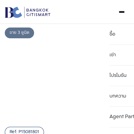
ขาย 3 ยูนิต
ซื้อ
เช่า
โปรโมชัน
บทความ
เลือกยูนิตเพื่อเปรียบเทียบ
ลบทั้งหมด
เลือกได้สูงสุด 3 รายการ
เพิ่มยูนิตเปรียบเทียบ
เพิ่มยูนิตเปรียบเทียบ
เพิ่มยูนิตเปรียบเทียบ
Agent Par
รายการที่ 1
รายการที่ 2
รายการที่ 3
Ref:
P15081801