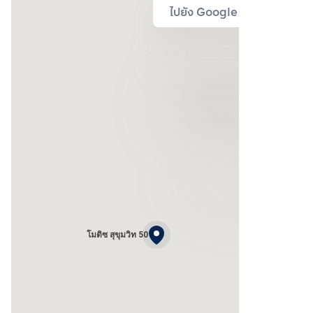
ไปยัง Google Map
โมดิซ สุขุมวิท 50