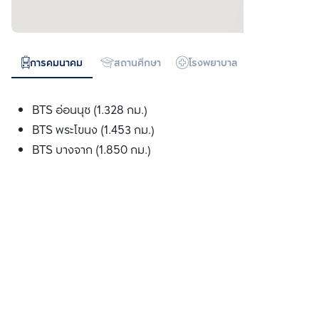
การคมนาคม
สถานศึกษา
โรงพยาบาล
ห้างสรรพสิน
BTS อ่อนนุช (1.328 กม.)
BTS พระโขนง (1.453 กม.)
BTS บางจาก (1.850 กม.)