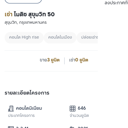
เปรียบเทียบ
ลงประกาศกั
เช่า
โมดิซ สุขุมวิท 50
สุขุมวิท, กรุงเทพมหานคร
คอนโด High rise
คอนโดในเมือง
ปล่อยเช่าชาวต่างชาติ
ขาย
3 ยูนิต
เช่า
0 ยูนิต
รายละเอียดโครงการ
คอนโดมิเนียม
646
ประเภทโครงการ
จำนวนยูนิต