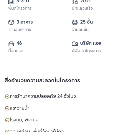
3-3-11
2021
พื้นที่โครงการ
ปีที่แล้วเสร็จ
3 อาคาร
25 ชั้น
จำนวนอาคาร
จำนวนชั้น
46
บริษัท แอสเซทไวส์ 
ที่จอดรถ
ผู้พัฒนาโครงการ
จำกัด (มหาชน)
สิ่งอำนวยความสะดวกในโครงการ
การรักษาความปลอดภัย 24 ชั่วโมง
สระว่ายน้ำ
โรงยิม, ฟิตเนส
สวนหย่อม, พื้นที่จัดบาร์บีคิว