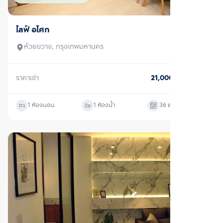
1 ห้องนอน
1 ห้องน้ำ
36
ตร.ม.