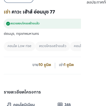
เปรียบเทียบ
ลงประกาศกั
เช่า
คาวะ เฮ้าส์ อ่อนนุช 77
ตรวจสอบโครงสร้างแล้ว
อ่อนนุช, กรุงเทพมหานคร
คอนโด Low rise
ตรวจโครงสร้างแล้ว
คอนโด+Specific Are
ขาย
10 ยูนิต
เช่า
1 ยูนิต
รายละเอียดโครงการ
คอนโดมิเนียม
346