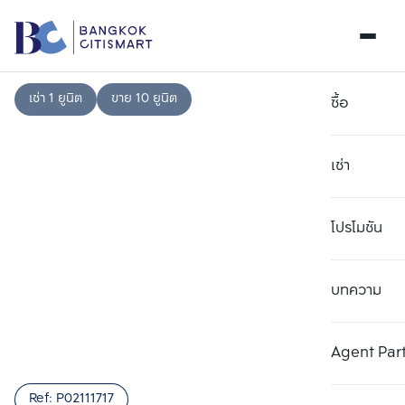
เช่า 1 ยูนิต
ขาย 10 ยูนิต
ซื้อ
เช่า
โปรโมชัน
บทความ
เลือกยูนิตเพื่อเปรียบเทียบ
ลบทั้งหมด
เลือกได้สูงสุด 3 รายการ
เพิ่มยูนิตเปรียบเทียบ
เพิ่มยูนิตเปรียบเทียบ
เพิ่มยูนิตเปรียบเทียบ
Agent Par
รายการที่ 1
รายการที่ 2
รายการที่ 3
Ref:
P02111717