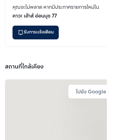
คุณจะไม่พลาด หากมีประกาศรายการใหม่ใน
คาวะ เฮ้าส์ อ่อนนุช 77
รับการแจ้งเตือน
สถานที่ใกล้เคียง
ไปยัง Google Map