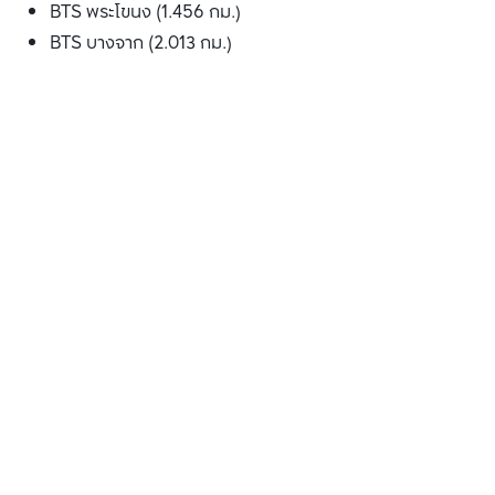
BTS พระโขนง (1.456 กม.)
BTS บางจาก (2.013 กม.)