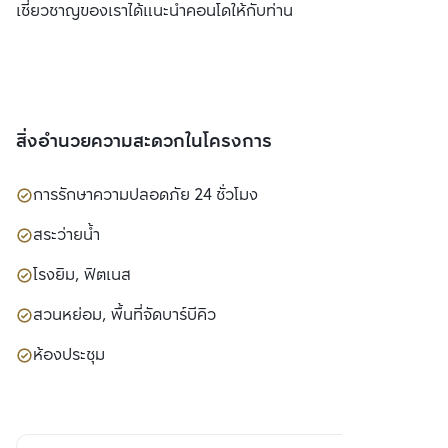
เชี่ยวชาญของเราได้แนะนำคอนโดให้กับท่าน
สิ่งอำนวยความสะดวกในโครงการ
การรักษาความปลอดภัย 24 ชั่วโมง
สระว่ายน้ำ
โรงยิม, ฟิตเนส
สวนหย่อม, พื้นที่จัดบาร์บีคิว
ห้องประชุม