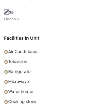
25
Floor No.
Facilities In Unit
Air Conditioner
Television
Refrigerator
Microwave
Water heater
Cooking stove