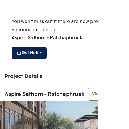
You won't miss out if there are new program
announcements on
Aspire Sathorn - Ratchaphruek
Get Notify
Project Details
Aspire Sathorn - Ratchaphruek
View More