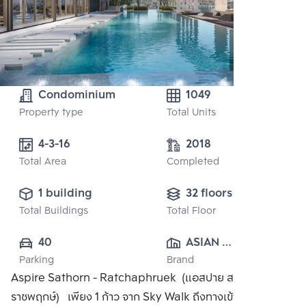
Condominium
1049
Property type
Total Units
4-3-16
2018
Total Area
Completed
1 building
32 floors
Total Buildings
Total Floor
40
ASIAN 
Parking
Brand
PROPERTY 
Aspire Sathorn - Ratchaphruek (แอสปาย สาทร -
(2014) CO., LTD.
ราชพฤกษ์) เพียง 1 ก้าว จาก Sky Walk ถึงทางเข้า-ออก