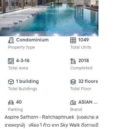
Condominium
1049
Property type
Total Units
4-3-16
2018
Total Area
Completed
1 building
32 floors
Total Buildings
Total Floor
40
ASIAN 
Parking
Brand
PROPERTY 
Aspire Sathorn - Ratchaphruek (แอสปาย สาทร -
(2014) CO., LTD.
ราชพฤกษ์) เพียง 1 ก้าว จาก Sky Walk ถึงทางเข้า-ออก