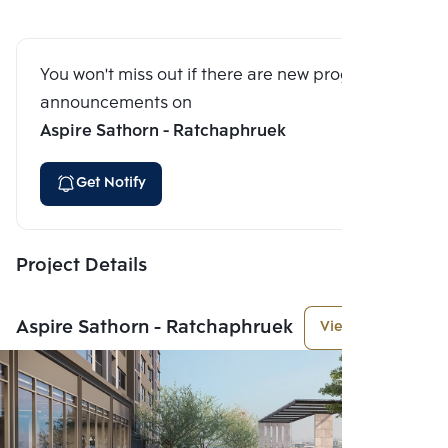
You won't miss out if there are new program
announcements on
Aspire Sathorn - Ratchaphruek
Get Notify
Project Details
Aspire Sathorn - Ratchaphruek
View More