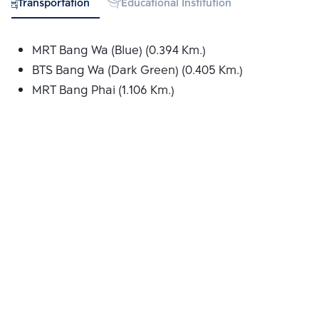
Transportation
Educational Institution
Hospital
MRT Bang Wa (Blue) (0.394 Km.)
BTS Bang Wa (Dark Green) (0.405 Km.)
MRT Bang Phai (1.106 Km.)