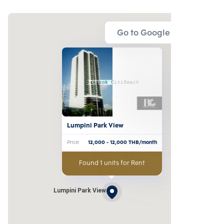
Go to Google Map
Lumpini Park View
Price
12,000
- 12,000
THB/month
Found 1 units for Rent
Lumpini Park View