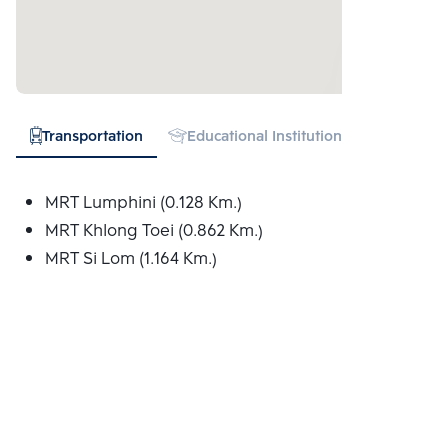
Transportation
Educational Institution
Hospital
MRT Lumphini (0.128 Km.)
MRT Khlong Toei (0.862 Km.)
MRT Si Lom (1.164 Km.)