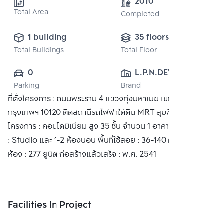
2010
Total Area
Completed
1 building
35 floors
Total Buildings
Total Floor
0
L.P.N.DEVELOPMENT
Parking
Brand
 PUBLIC CO., 
ที่ตั้งโครงการ : ถนนพระราม 4 แขวงทุ่งมหาเมฆ เขตสาทร
LTD.
กรุงเทพฯ 10120 ติดสถานีรถไฟฟ้าใต้ดิน MRT ลุมพินี ประเภท
โครงการ : คอนโดมิเนียม สูง 35 ชั้น จำนวน 1 อาคาร ประเภทห้อง
: Studio และ 1-2 ห้องนอน พื้นที่ใช้สอย : 36-140 ตร.ม. จำนวน
ห้อง : 277 ยูนิต ก่อสร้างแล้วเสร็จ : พ.ศ. 2541
Facilities In Project