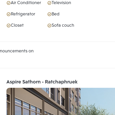
Air Conditioner
Television
Refrigerator
Bed
Closet
Sofa couch
announcements on
Aspire Sathorn - Ratchaphruek