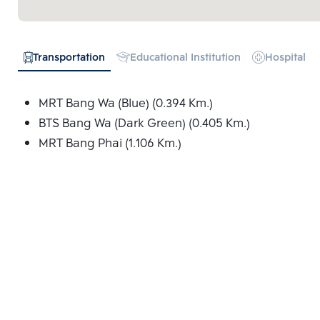
Transportation
Educational Institution
Hospital
MRT Bang Wa (Blue) (0.394 Km.)
BTS Bang Wa (Dark Green) (0.405 Km.)
MRT Bang Phai (1.106 Km.)