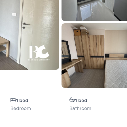
1 bed
1 bed
Bedroom
Bathroom