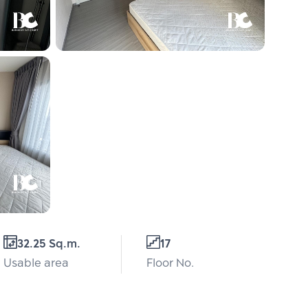
32.25 Sq.m.
17
Usable area
Floor No.