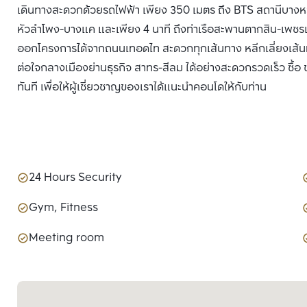
เดินทางสะดวกด้วยรถไฟฟ้า เพียง 350 เมตร ถึง BTS สถานีบางหว้า 
หัวลำโพง-บางแค และเพียง 4 นาที ถึงท่าเรือสะพานตากสิน-เพชร
ออกโครงการได้จากถนนเทอดไท สะดวกทุกเส้นทาง หลีกเลี่ยงเส้นท
ต่อใจกลางเมืองย่านธุรกิจ สาทร-สีลม ได้อย่างสะดวกรวดเร็ว ซื้อ
ทันที เพื่อให้ผู้เชี่ยวชาญของเราได้แนะนำคอนโดให้กับท่าน
24 Hours Security
Gym, Fitness
Meeting room